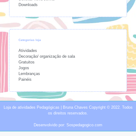
Downloads
Categorias loja
Atividades
Decoração/ organização de sala
Gratuitos
Jogos
Lembranças
Painéis
Loja de atividades Pedagógicas | Bruna Chaves Copyright © 2022. Todos
os direitos reservados.
Desenvolvido por: Sospedagogico.com