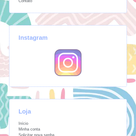
Contato
Instagram
Loja
Início
Minha conta
Solicitar nova senha