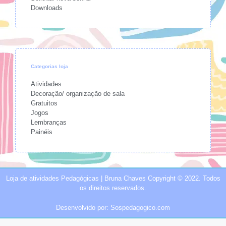
Downloads
Categorias loja
Atividades
Decoração/ organização de sala
Gratuitos
Jogos
Lembranças
Painéis
Loja de atividades Pedagógicas | Bruna Chaves Copyright © 2022. Todos
os direitos reservados.
Desenvolvido por: Sospedagogico.com