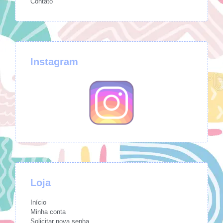
Contato
Instagram
Loja
Início
Minha conta
Solicitar nova senha