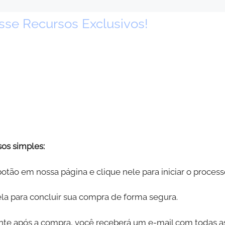
sse Recursos Exclusivos!
sos simples:
botão em nossa página e clique nele para iniciar o proces
tela para concluir sua compra de forma segura.
nte após a compra, você receberá um e-mail com todas as