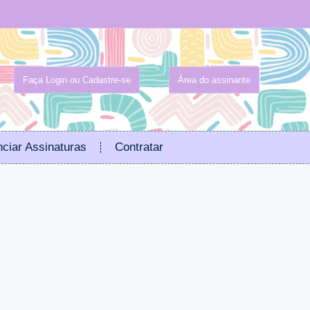
Faça Login ou Cadastre-se
Área do assinante
ciar Assinaturas
Contratar