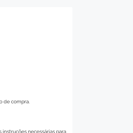
so de compra.
 instruções necessárias para