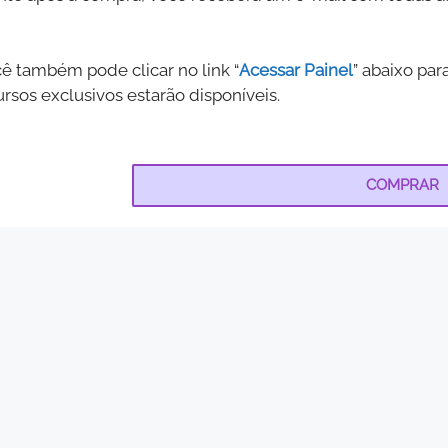
cê também pode clicar no link “
Acessar Painel
” abaixo par
sos exclusivos estarão disponíveis.
:
COMPRAR