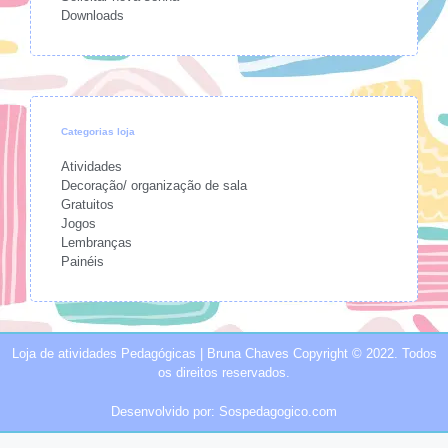
Downloads
Categorias loja
Atividades
Decoração/ organização de sala
Gratuitos
Jogos
Lembranças
Painéis
Loja de atividades Pedagógicas | Bruna Chaves Copyright © 2022. Todos
os direitos reservados.
Desenvolvido por: Sospedagogico.com