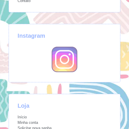
Contato
Instagram
Loja
Início
Minha conta
Solicitar nova senha