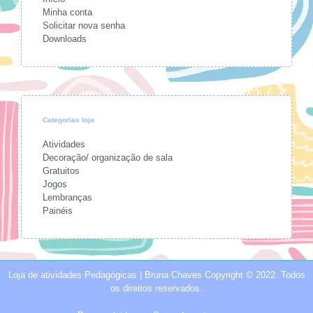
Minha conta
Solicitar nova senha
Downloads
Categorias loja
Atividades
Decoração/ organização de sala
Gratuitos
Jogos
Lembranças
Painéis
Loja de atividades Pedagógicas | Bruna Chaves Copyright © 2022. Todos
os direitos reservados.