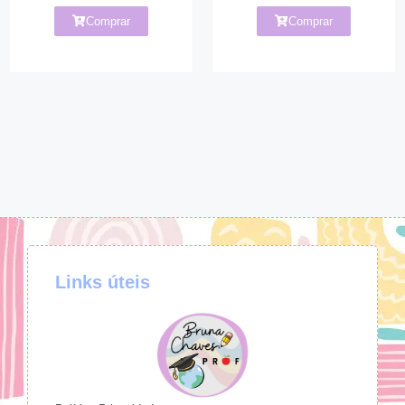
Comprar
Comprar
Links úteis