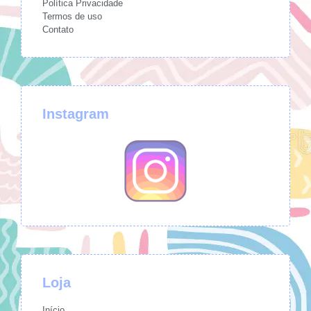
Política Privacidade
Termos de uso
Contato
Instagram
Loja
Início