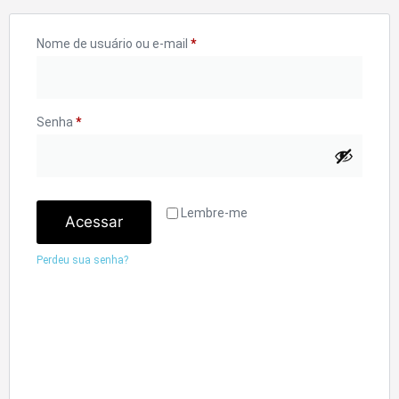
Nome de usuário ou e-mail
*
Senha
*
Lembre-me
Acessar
Perdeu sua senha?