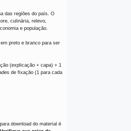
ma das regiões do país. O
lore, culinária, relevo,
 economia e população.
em preto e branco para ser
ação (explicação + capa) + 1
dades de fixação (1 para cada
para download do material é