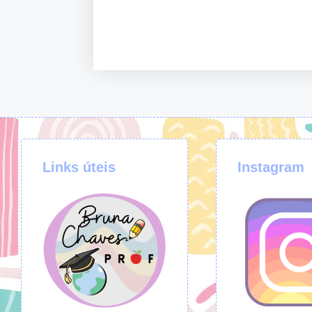
Links úteis
Instagram