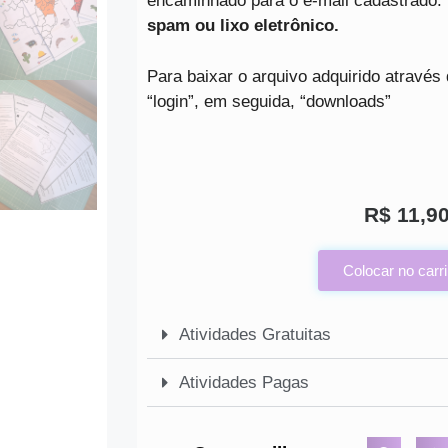
encaminhado para o e-mail cadastrado.
spam ou lixo eletrônico.
Para baixar o arquivo adquirido através 
“login”, em seguida, “downloads”
R$
11,9
Colocar no carr
Atividades Gratuitas
Atividades Pagas