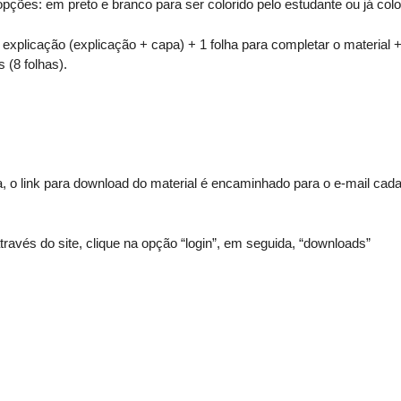
ções: em preto e branco para ser colorido pelo estudante ou já colo
explicação (explicação + capa) + 1 folha para completar o material +
 (8 folhas).
o link para download do material é encaminhado para o e-mail cad
através do site, clique na opção “login”, em seguida, “downloads”