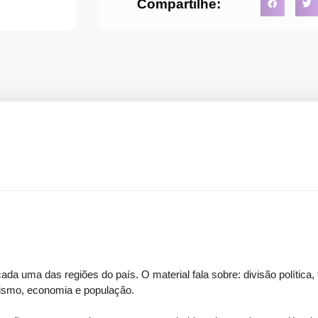
Compartilhe:
da uma das regiões do país. O material fala sobre: divisão política, fo
urismo, economia e população.