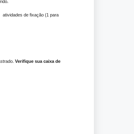
rido.
 atividades de fixação (1 para
astrado.
Verifique sua caixa de