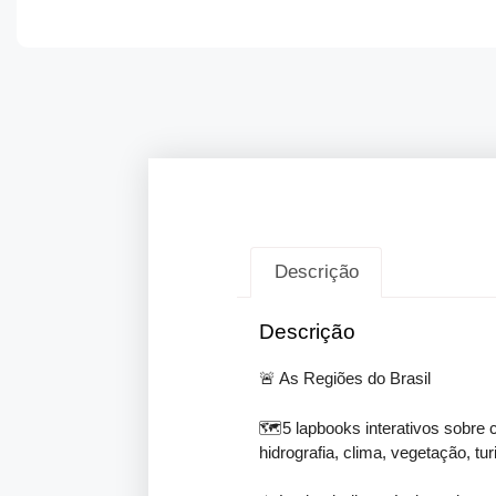
Descrição
Descrição
🚨 As Regiões do Brasil
🗺️5 lapbooks interativos sobre ca
hidrografia, clima, vegetação, t