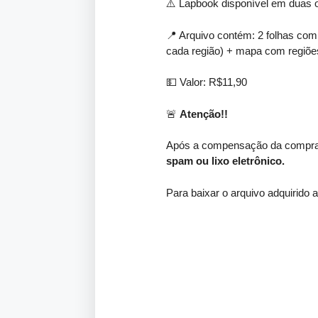
⚠️ Lapbook disponível em duas op
📍 Arquivo contém: 2 folhas com 
cada região) + mapa com regiões
💵 Valor: R$11,90
🚨
Atenção!!
Após a compensação da compra, 
spam ou lixo eletrônico.
Para baixar o arquivo adquirido 